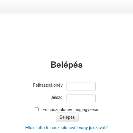
Belépés
Felhasználónév
Jelszó
Felhasználónév megjegyzése
Elfelejtette felhasználónevét vagy jelszavát?