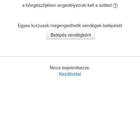
a böngészőjében engedélyeznie kell a sütiket
Egyes kurzusok megengedhetik vendégek belépését
Nincs bejelentkezve.
Kezdőoldal